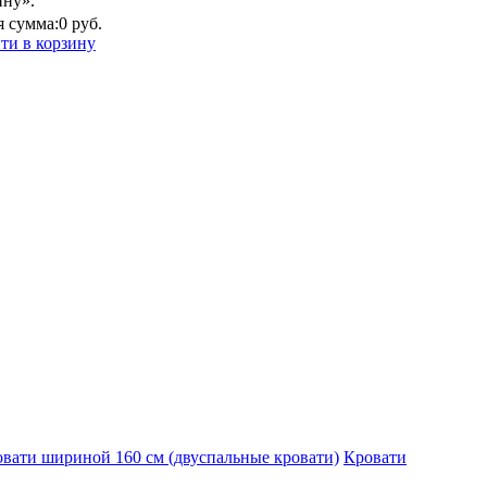
ину».
 сумма:
0 руб.
ти в корзину
вати шириной 160 см (двуспальные кровати)
Кровати