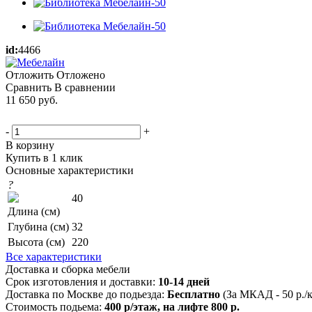
id:
4466
Отложить
Отложено
Сравнить
В сравнении
11 650
руб.
-
+
В корзину
Купить в 1 клик
Основные характеристики
?
40
Длина (см)
Глубина (см)
32
Высота (см)
220
Все характеристики
Доставка и сборка мебели
Срок изготовления и доставки:
10-14 дней
Доставка по Москве до подьезда:
Бесплатно
(За МКАД - 50 р./
Стоимость подьема:
400 р/этаж, на лифте 800 р.