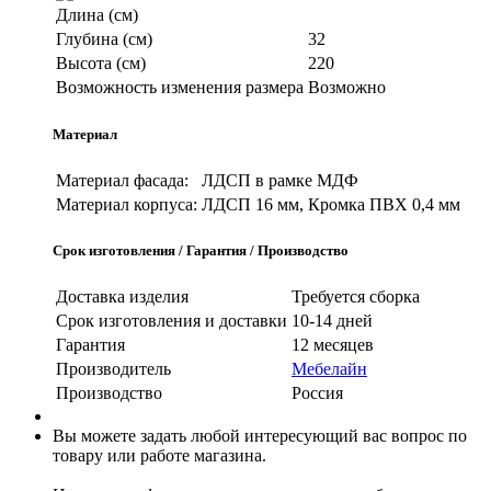
Длина (см)
Глубина (см)
32
Высота (см)
220
Возможность изменения размера
Возможно
Материал
Материал фасада:
ЛДСП в рамке МДФ
Материал корпуса:
ЛДСП 16 мм, Кромка ПВХ 0,4 мм
Срок изготовления / Гарантия / Производство
Доставка изделия
Требуется сборка
Срок изготовления и доставки
10-14 дней
Гарантия
12 месяцев
Производитель
Мебелайн
Производство
Россия
Вы можете задать любой интересующий вас вопрос по
товару или работе магазина.