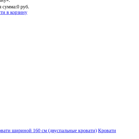
ину».
 сумма:
0 руб.
ти в корзину
вати шириной 160 см (двуспальные кровати)
Кровати