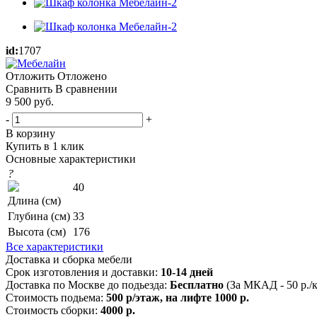
id:
1707
Отложить
Отложено
Сравнить
В сравнении
9 500
руб.
-
+
В корзину
Купить в 1 клик
Основные характеристики
?
40
Длина (см)
Глубина (см)
33
Высота (см)
176
Все характеристики
Доставка и сборка мебели
Срок изготовления и доставки:
10-14 дней
Доставка по Москве до подьезда:
Бесплатно
(За МКАД - 50 р./
Стоимость подьема:
500 р/этаж, на лифте 1000 р.
Стоимость сборки:
4000 р.