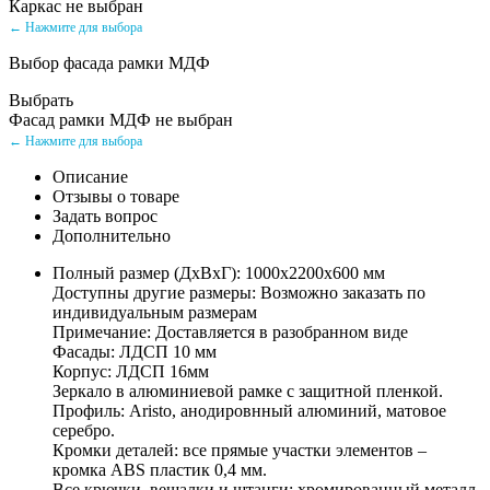
Каркас не выбран
← Нажмите для выбора
Выбор фасада рамки МДФ
Выбрать
Фасад рамки МДФ не выбран
← Нажмите для выбора
Описание
Отзывы о товаре
Задать вопрос
Дополнительно
Полный размер (ДхВхГ): 1000х2200х600 мм
Доступны другие размеры: Возможно заказать по
индивидуальным размерам
Примечание: Доставляется в разобранном виде
Фасады: ЛДСП 10 мм
Корпус: ЛДСП 16мм
Зеркало в алюминиевой рамке с защитной пленкой.
Профиль: Aristo, анодировнный алюминий, матовое
серебро.
Кромки деталей: все прямые участки элементов –
кромка ABS пластик 0,4 мм.
Все крючки, вешалки и штанги: хромированный металл.