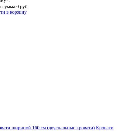
ину».
 сумма:
0 руб.
ти в корзину
вати шириной 160 см (двуспальные кровати)
Кровати