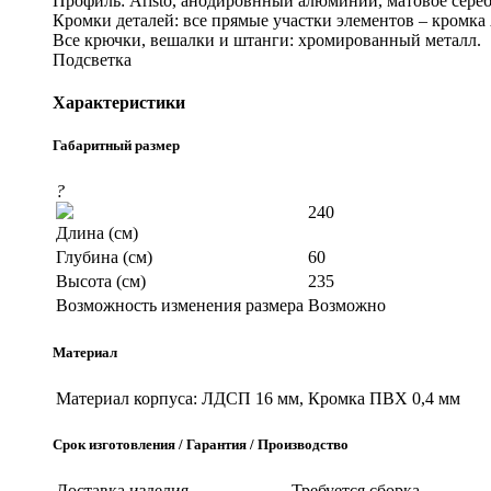
Профиль: Aristo, анодировнный алюминий, матовое сереб
Кромки деталей: все прямые участки элементов – кромка
Все крючки, вешалки и штанги: хромированный металл.
Подсветка
Характеристики
Габаритный размер
?
240
Длина (см)
Глубина (см)
60
Высота (см)
235
Возможность изменения размера
Возможно
Материал
Материал корпуса:
ЛДСП 16 мм, Кромка ПВХ 0,4 мм
Срок изготовления / Гарантия / Производство
Доставка изделия
Требуется сборка