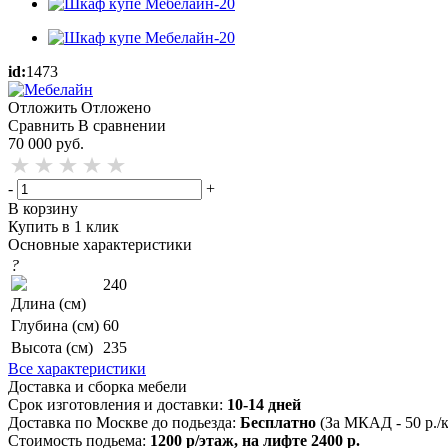
id:
1473
Отложить
Отложено
Сравнить
В сравнении
70 000
руб.
-
+
В корзину
Купить в 1 клик
Основные характеристики
?
240
Длина (см)
Глубина (см)
60
Высота (см)
235
Все характеристики
Доставка и сборка мебели
Срок изготовления и доставки:
10-14 дней
Доставка по Москве до подьезда:
Бесплатно
(За МКАД - 50 р./
Стоимость подьема:
1200 р/этаж, на лифте 2400 р.