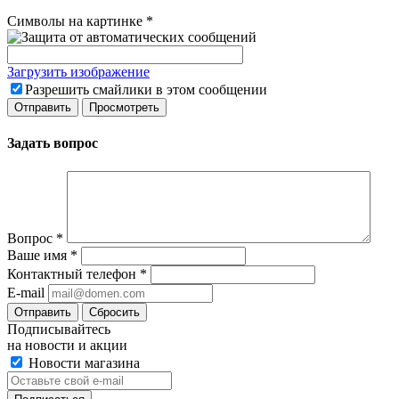
Символы на картинке
*
Загрузить изображение
Разрешить смайлики в этом сообщении
Задать вопрос
Вопрос
*
Ваше имя
*
Контактный телефон
*
E-mail
Сбросить
Подписывайтесь
на новости и акции
Новости магазина