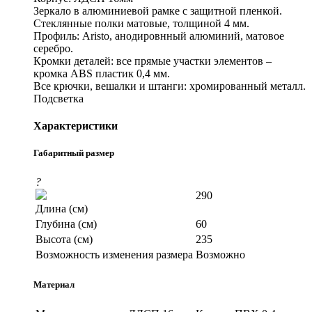
Зеркало в алюминиевой рамке с защитной пленкой.
Стеклянные полки матовые, толщиной 4 мм.
Профиль: Aristo, анодировнный алюминий, матовое
серебро.
Кромки деталей: все прямые участки элементов –
кромка ABS пластик 0,4 мм.
Все крючки, вешалки и штанги: хромированный металл.
Подсветка
Характеристики
Габаритный размер
?
290
Длина (см)
Глубина (см)
60
Высота (см)
235
Возможность изменения размера
Возможно
Материал