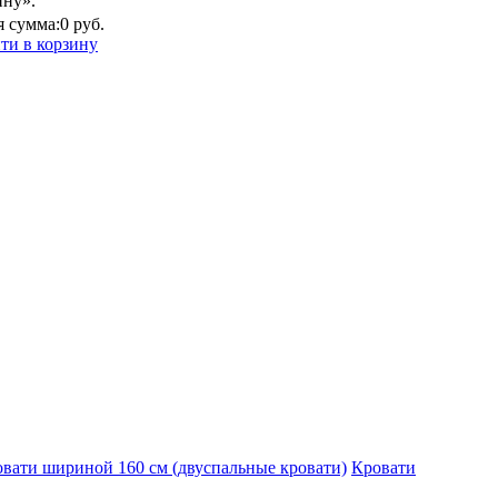
ину».
 сумма:
0 руб.
ти в корзину
вати шириной 160 см (двуспальные кровати)
Кровати