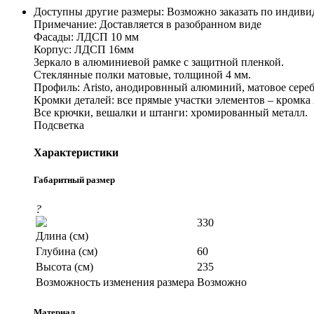
Доступны другие размеры: Возможно заказать по индив
Примечание: Доставляется в разобранном виде
Фасады: ЛДСП 10 мм
Корпус: ЛДСП 16мм
Зеркало в алюминиевой рамке с защитной пленкой.
Стеклянные полки матовые, толщиной 4 мм.
Профиль: Aristo, анодировнный алюминий, матовое сереб
Кромки деталей: все прямые участки элементов – кромка
Все крючки, вешалки и штанги: хромированный металл.
Подсветка
Характеристики
Габаритный размер
?
330
Длина (см)
Глубина (см)
60
Высота (см)
235
Возможность изменения размера
Возможно
Материал