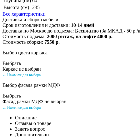
Глубина (см)
60
Высота (см)
235
Все характеристики
Доставка и сборка мебели
Срок изготовления и доставки:
10-14 дней
Доставка по Москве до подьезда:
Бесплатно
(За МКАД - 50 р./
Стоимость подьема:
2000 р/этаж, на лифте 4000 р.
Стоимость сборки:
7550 р.
Выбор цвета каркаса
Выбрать
Каркас не выбран
← Нажмите для выбора
Выбор фасада рамки МДФ
Выбрать
Фасад рамки МДФ не выбран
← Нажмите для выбора
Описание
Отзывы о товаре
Задать вопрос
Дополнительно