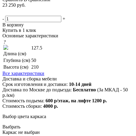
23 250
руб.
-
+
В корзину
Купить в 1 клик
Основные характеристики
?
127.5
Длина (см)
Глубина (см)
50
Высота (см)
210
Все характеристики
Доставка и сборка мебели
Срок изготовления и доставки:
10-14 дней
Доставка по Москве до подьезда:
Бесплатно
(За МКАД - 50
р./км)
Стоимость подьема:
600 р/этаж, на лифте 1200 р.
Стоимость сборки:
4000 р.
Выбор цвета каркаса
Выбрать
Каркас не выбран