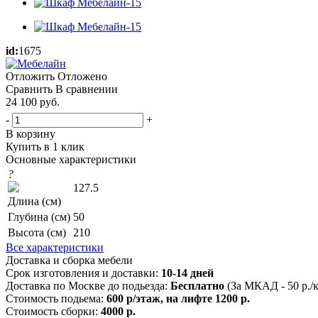
id:
1675
Отложить
Отложено
Сравнить
В сравнении
24 100
руб.
-
+
В корзину
Купить в 1 клик
Основные характеристики
?
127.5
Длина (см)
Глубина (см)
50
Высота (см)
210
Все характеристики
Доставка и сборка мебели
Срок изготовления и доставки:
10-14 дней
Доставка по Москве до подьезда:
Бесплатно
(За МКАД - 50 р./
Стоимость подьема:
600 р/этаж, на лифте 1200 р.
Стоимость сборки:
4000 р.