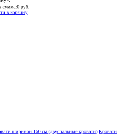
ину».
 сумма:
0 руб.
ти в корзину
вати шириной 160 см (двуспальные кровати)
Кровати