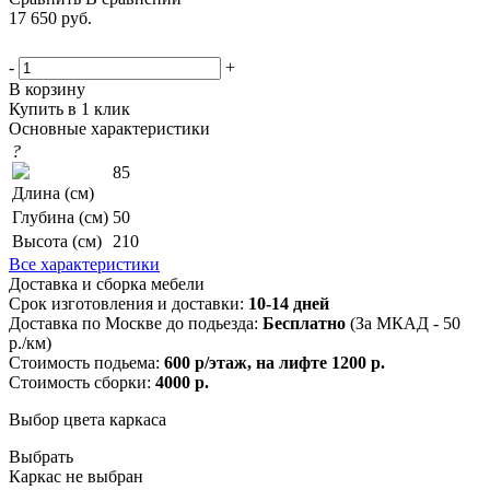
17 650
руб.
-
+
В корзину
Купить в 1 клик
Основные характеристики
?
85
Длина (см)
Глубина (см)
50
Высота (см)
210
Все характеристики
Доставка и сборка мебели
Срок изготовления и доставки:
10-14 дней
Доставка по Москве до подьезда:
Бесплатно
(За МКАД - 50
р./км)
Стоимость подьема:
600 р/этаж, на лифте 1200 р.
Стоимость сборки:
4000 р.
Выбор цвета каркаса
Выбрать
Каркас не выбран