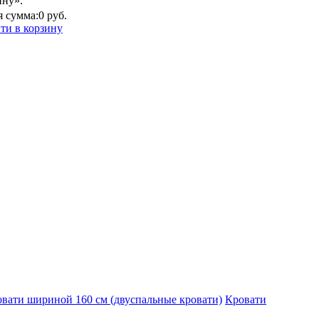
ину».
 сумма:
0 руб.
ти в корзину
вати шириной 160 см (двуспальные кровати)
Кровати