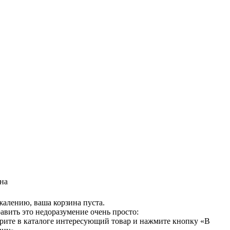
на
жалению, ваша корзина пуста.
авить это недоразумение очень просто:
рите в каталоге интересующий товар и нажмите кнопку «В