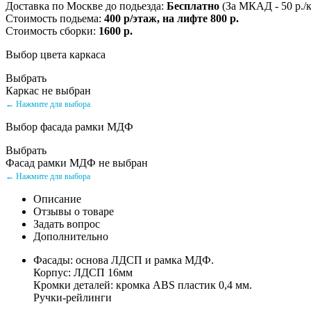
Доставка по Москве до подьезда:
Бесплатно
(За МКАД - 50 р./
Стоимость подьема:
400 р/этаж, на лифте 800 р.
Стоимость сборки:
1600 р.
Выбор цвета каркаса
Выбрать
Каркас не выбран
← Нажмите для выбора
Выбор фасада рамки МДФ
Выбрать
Фасад рамки МДФ не выбран
← Нажмите для выбора
Описание
Отзывы о товаре
Задать вопрос
Дополнительно
Фасады: основа ЛДСП и рамка МДФ.
Корпус: ЛДСП 16мм
Кромки деталей: кромка ABS пластик 0,4 мм.
Ручки-рейлинги