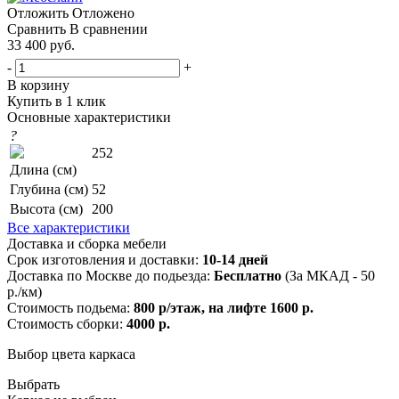
Отложить
Отложено
Сравнить
В сравнении
33 400
руб.
-
+
В корзину
Купить в 1 клик
Основные характеристики
?
252
Длина (см)
Глубина (см)
52
Высота (см)
200
Все характеристики
Доставка и сборка мебели
Срок изготовления и доставки:
10-14 дней
Доставка по Москве до подьезда:
Бесплатно
(За МКАД - 50
р./км)
Стоимость подьема:
800 р/этаж, на лифте 1600 р.
Стоимость сборки:
4000 р.
Выбор цвета каркаса
Выбрать