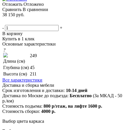
Отложить
Отложено
Сравнить
В сравнении
38 150
руб.
-
+
В корзину
Купить в 1 клик
Основные характеристики
?
249
Длина (см)
Глубина (см)
45
Высота (см)
211
Все характеристики
Доставка и сборка мебели
Срок изготовления и доставки:
10-14 дней
Доставка по Москве до подьезда:
Бесплатно
(За МКАД - 50
р./км)
Стоимость подьема:
800 р/этаж, на лифте 1600 р.
Стоимость сборки:
4000 р.
Выбор цвета каркаса