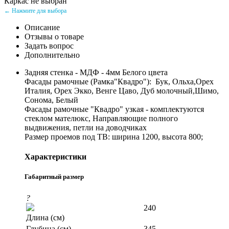
Каркас не выбран
← Нажмите для выбора
Описание
Отзывы о товаре
Задать вопрос
Дополнительно
Задняя стенка - МДФ - 4мм Белого цвета
Фасады рамочные (Рамка"Квадро"): Бук, Ольха,Орех
Италия, Орех Экко, Венге Цаво, Дуб молочный,Шимо,
Сонома, Белый
Фасады рамочные "Квадро" узкая - комплектуются
стеклом мателюкс, Направляющие полного
выдвижения, петли на доводчиках
Размер проемов под ТВ: ширина 1200, высота 800;
Характеристики
Габаритный размер
?
240
Длина (см)
Глубина (см)
345