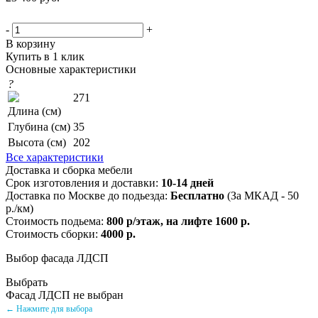
-
+
В корзину
Купить в 1 клик
Основные характеристики
?
271
Длина (см)
Глубина (см)
35
Высота (см)
202
Все характеристики
Доставка и сборка мебели
Срок изготовления и доставки:
10-14 дней
Доставка по Москве до подьезда:
Бесплатно
(За МКАД - 50
р./км)
Стоимость подьема:
800 р/этаж, на лифте 1600 р.
Стоимость сборки:
4000 р.
Выбор фасада ЛДСП
Выбрать
Фасад ЛДСП не выбран
← Нажмите для выбора