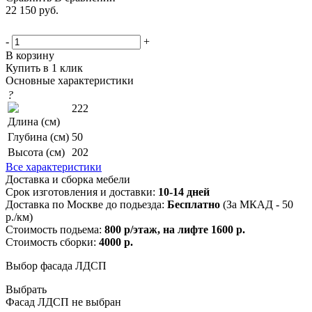
22 150
руб.
-
+
В корзину
Купить в 1 клик
Основные характеристики
?
222
Длина (см)
Глубина (см)
50
Высота (см)
202
Все характеристики
Доставка и сборка мебели
Срок изготовления и доставки:
10-14 дней
Доставка по Москве до подьезда:
Бесплатно
(За МКАД - 50
р./км)
Стоимость подьема:
800 р/этаж, на лифте 1600 р.
Стоимость сборки:
4000 р.
Выбор фасада ЛДСП
Выбрать
Фасад ЛДСП не выбран