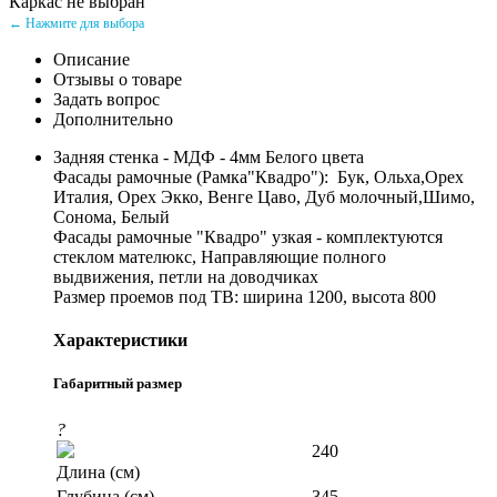
Каркас не выбран
← Нажмите для выбора
Описание
Отзывы о товаре
Задать вопрос
Дополнительно
Задняя стенка - МДФ - 4мм Белого цвета
Фасады рамочные (Рамка"Квадро"): Бук, Ольха,Орех
Италия, Орех Экко, Венге Цаво, Дуб молочный,Шимо,
Сонома, Белый
Фасады рамочные "Квадро" узкая - комплектуются
стеклом мателюкс, Направляющие полного
выдвижения, петли на доводчиках
Размер проемов под ТВ: ширина 1200, высота 800
Характеристики
Габаритный размер
?
240
Длина (см)
Глубина (см)
345