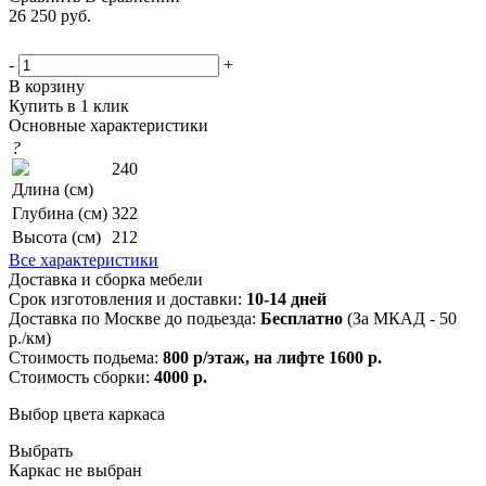
26 250
руб.
-
+
В корзину
Купить в 1 клик
Основные характеристики
?
240
Длина (см)
Глубина (см)
322
Высота (см)
212
Все характеристики
Доставка и сборка мебели
Срок изготовления и доставки:
10-14 дней
Доставка по Москве до подьезда:
Бесплатно
(За МКАД - 50
р./км)
Стоимость подьема:
800 р/этаж, на лифте 1600 р.
Стоимость сборки:
4000 р.
Выбор цвета каркаса
Выбрать
Каркас не выбран