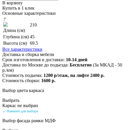
В корзину
Купить в 1 клик
Основные характеристики
?
210
Длина (см)
Глубина (см)
45
Высота (см)
69.5
Все характеристики
Доставка и сборка мебели
Срок изготовления и доставки:
10-14 дней
Доставка по Москве до подьезда:
Бесплатно
(За МКАД - 50
р./км)
Стоимость подьема:
1200 р/этаж, на лифте 2400 р.
Стоимость сборки:
1600 р.
Выбор цвета каркаса
Выбрать
Каркас не выбран
← Нажмите для выбора
Выбор фасада рамки МДФ