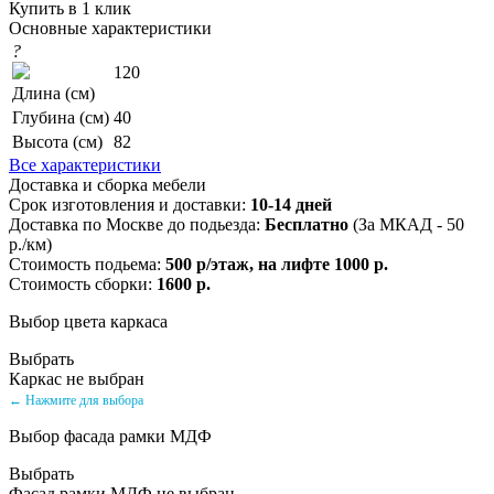
Купить в 1 клик
Основные характеристики
?
120
Длина (см)
Глубина (см)
40
Высота (см)
82
Все характеристики
Доставка и сборка мебели
Срок изготовления и доставки:
10-14 дней
Доставка по Москве до подьезда:
Бесплатно
(За МКАД - 50
р./км)
Стоимость подьема:
500 р/этаж, на лифте 1000 р.
Стоимость сборки:
1600 р.
Выбор цвета каркаса
Выбрать
Каркас не выбран
← Нажмите для выбора
Выбор фасада рамки МДФ
Выбрать
Фасад рамки МДФ не выбран