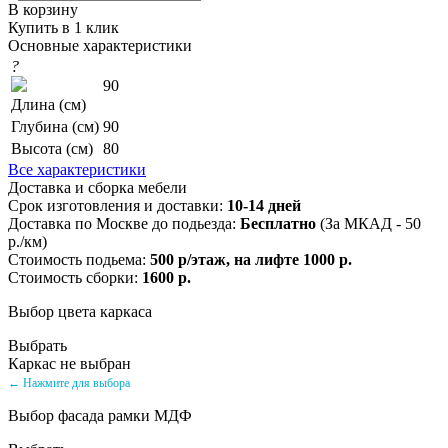
В корзину
Купить в 1 клик
Основные характеристики
?
90
Длина (см)
Глубина (см)
90
Высота (см)
80
Все характеристики
Доставка и сборка мебели
Срок изготовления и доставки:
10-14 дней
Доставка по Москве до подьезда:
Бесплатно
(За МКАД - 50
р./км)
Стоимость подьема:
500 р/этаж, на лифте 1000 р.
Стоимость сборки:
1600 р.
Выбор цвета каркаса
Выбрать
Каркас не выбран
← Нажмите для выбора
Выбор фасада рамки МДФ