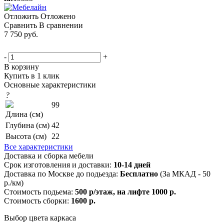
Отложить
Отложено
Сравнить
В сравнении
7 750
руб.
-
+
В корзину
Купить в 1 клик
Основные характеристики
?
99
Длина (см)
Глубина (см)
42
Высота (см)
22
Все характеристики
Доставка и сборка мебели
Срок изготовления и доставки:
10-14 дней
Доставка по Москве до подьезда:
Бесплатно
(За МКАД - 50
р./км)
Стоимость подьема:
500 р/этаж, на лифте 1000 р.
Стоимость сборки:
1600 р.
Выбор цвета каркаса