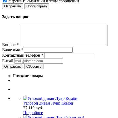
Разрешить смайлики в этом сообщении
Задать вопрос
Вопрос
*
Ваше имя
*
Контактный телефон
*
E-mail
Сбросить
Похожие товары
Угловой диван Лувр Комби
27 110
руб.
Подробнее