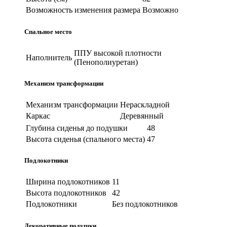
Возможность изменения размера
Возможно
Спальное место
ППУ высокой плотности
Наполнитель
(Пенополиуретан)
Механизм трансформации
Механизм трансформации
Нераскладной
Каркас
Деревянный
Глубина сиденья до подушки
48
Высота сиденья (спального места)
47
Подлокотники
Ширина подлокотников
11
Высота подлокотников
42
Подлокотники
Без подлокотников
Декоративные подушки