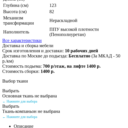
Глубина (см)
123
Высота (см)
82
Механизм
Нераскладной
трансформации
ППУ высокой плотности
Наполнитель
(Пенополиуретан)
Все характеристики
Доставка и сборка мебели
Срок изготовления и доставки:
10 рабочих дней
Доставка по Москве до подьезда:
Бесплатно
(За МКАД - 50
р./км)
Стоимость подьема:
700 р/этаж, на лифте 1400 р.
Стоимость сборки:
1400 р.
Выбор ткани
Выбрать
Основная ткань не выбрана
← Нажмите для выбора
Выбрать
Ткань-компаньон не выбрана
← Нажмите для выбора
Описание