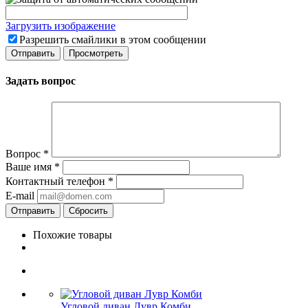
Загрузить изображение
Разрешить смайлики в этом сообщении
Задать вопрос
Вопрос
*
Ваше имя
*
Контактный телефон
*
E-mail
Сбросить
Похожие товары
Угловой диван Лувр Комби