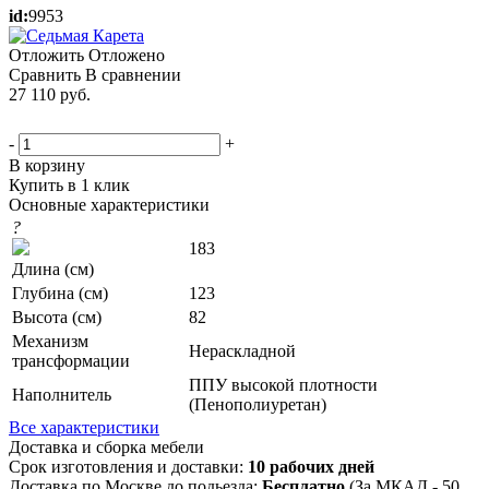
id:
9953
Отложить
Отложено
Сравнить
В сравнении
27 110
руб.
-
+
В корзину
Купить в 1 клик
Основные характеристики
?
183
Длина (см)
Глубина (см)
123
Высота (см)
82
Механизм
Нераскладной
трансформации
ППУ высокой плотности
Наполнитель
(Пенополиуретан)
Все характеристики
Доставка и сборка мебели
Срок изготовления и доставки:
10 рабочих дней
Доставка по Москве до подьезда:
Бесплатно
(За МКАД - 50