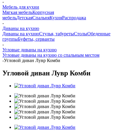
-
Мебель для кухни
Мягкая мебель
Корпусная
мебель
Детская
Спальня
Кухня
Распродажа
-
Диваны на кухню
Диваны на кухню
Стулья, табуреты
Столы
Обеденные
группы
Буфеты, серванты
-
Угловые диваны на кухню
Угловые диваны на кухню со спальным местом
-
Угловой диван Лувр Комби
Угловой диван Лувр Комби