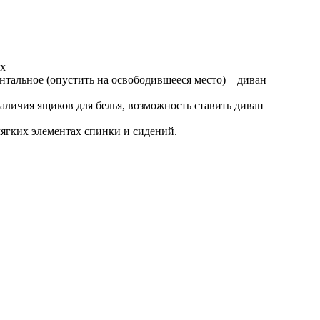
ых
нтальное (опустить на освободившееся место) – диван
наличия ящиков для белья, возможность ставить диван
ягких элементах спинки и сидений.