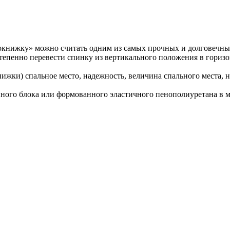
книжку» можно считать одним из самых прочных и долговечн
степенно перевести спинку из вертикального положения в горизо
нижки) спальное место, надежность, величина спального места, 
ного блока или формованного эластичного пенополиуретана в м