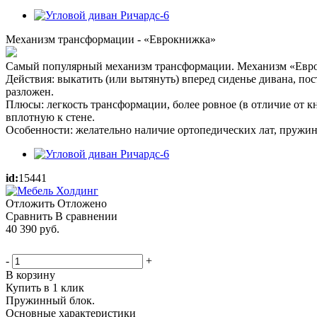
Механизм трансформации - «Еврокнижка»
Самый популярный механизм трансформации. Механизм «Евро
Действия: выкатить (или вытянуть) вперед сиденье дивана, по
разложен.
Плюсы: легкость трансформации, более ровное (в отличие от к
вплотную к стене.
Особенности: желательно наличие ортопедических лат, пружин
id:
15441
Отложить
Отложено
Сравнить
В сравнении
40 390
руб.
-
+
В корзину
Купить в 1 клик
Пружинный блок.
Основные характеристики