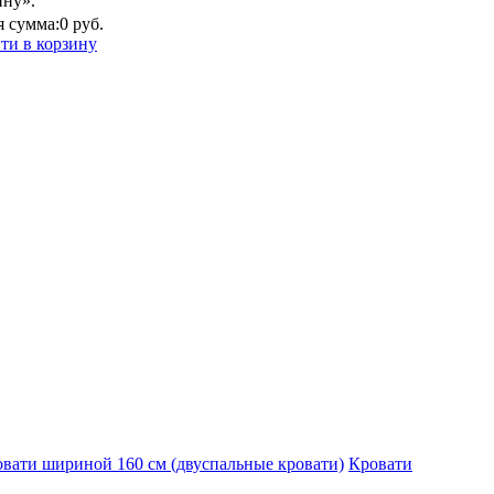
ину».
 сумма:
0 руб.
ти в корзину
вати шириной 160 см (двуспальные кровати)
Кровати