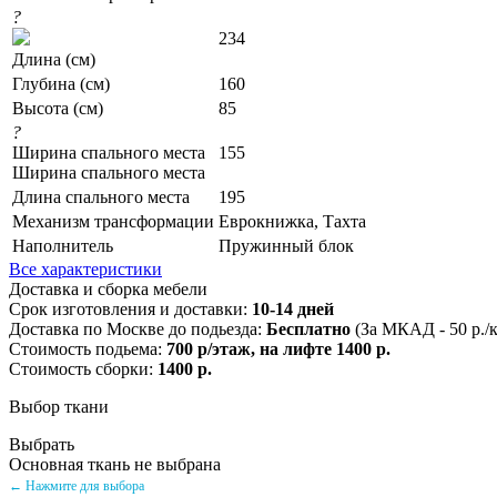
?
234
Длина (см)
Глубина (см)
160
Высота (см)
85
?
Ширина спального места
155
Ширина спального места
Длина спального места
195
Механизм трансформации
Еврокнижка, Тахта
Наполнитель
Пружинный блок
Все характеристики
Доставка и сборка мебели
Срок изготовления и доставки:
10-14 дней
Доставка по Москве до подьезда:
Бесплатно
(За МКАД - 50 р./
Стоимость подьема:
700 р/этаж, на лифте 1400 р.
Стоимость сборки:
1400 р.
Выбор ткани
Выбрать
Основная ткань не выбрана
← Нажмите для выбора