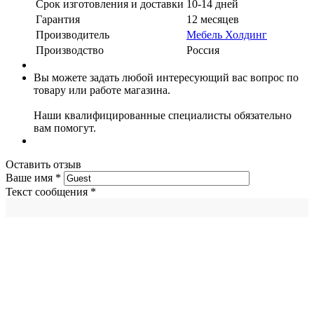
Срок изготовления и доставки
10-14 дней
Гарантия
12 месяцев
Производитель
Мебель Холдинг
Производство
Россия
Вы можете задать любой интересующий вас вопрос по
товару или работе магазина.
Наши квалифицированные специалисты обязательно
вам помогут.
Оставить отзыв
Ваше имя
*
Текст сообщения
*