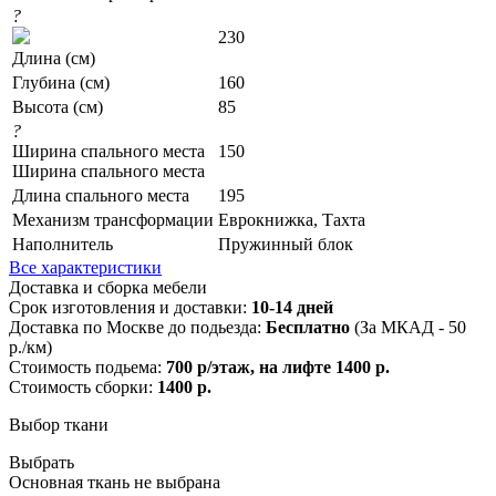
?
230
Длина (см)
Глубина (см)
160
Высота (см)
85
?
Ширина спального места
150
Ширина спального места
Длина спального места
195
Механизм трансформации
Еврокнижка, Тахта
Наполнитель
Пружинный блок
Все характеристики
Доставка и сборка мебели
Срок изготовления и доставки:
10-14 дней
Доставка по Москве до подьезда:
Бесплатно
(За МКАД - 50
р./км)
Стоимость подьема:
700 р/этаж, на лифте 1400 р.
Стоимость сборки:
1400 р.
Выбор ткани
Выбрать
Основная ткань не выбрана