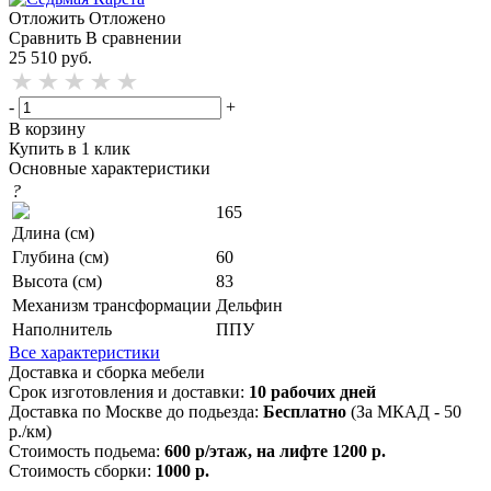
Отложить
Отложено
Сравнить
В сравнении
25 510
руб.
-
+
В корзину
Купить в 1 клик
Основные характеристики
?
165
Длина (см)
Глубина (см)
60
Высота (см)
83
Механизм трансформации
Дельфин
Наполнитель
ППУ
Все характеристики
Доставка и сборка мебели
Срок изготовления и доставки:
10 рабочих дней
Доставка по Москве до подьезда:
Бесплатно
(За МКАД - 50
р./км)
Стоимость подьема:
600 р/этаж, на лифте 1200 р.
Стоимость сборки:
1000 р.