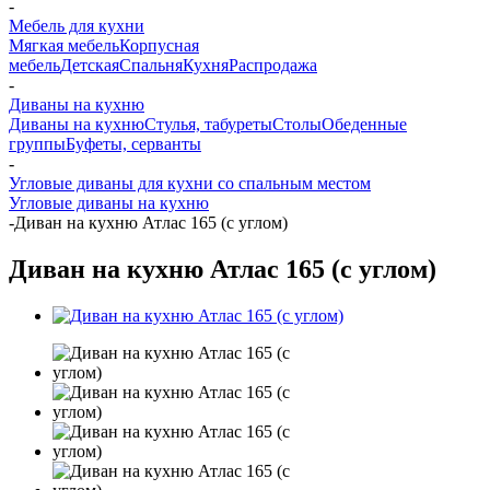
-
Мебель для кухни
Мягкая мебель
Корпусная
мебель
Детская
Спальня
Кухня
Распродажа
-
Диваны на кухню
Диваны на кухню
Стулья, табуреты
Столы
Обеденные
группы
Буфеты, серванты
-
Угловые диваны для кухни со спальным местом
Угловые диваны на кухню
-
Диван на кухню Атлас 165 (с углом)
Диван на кухню Атлас 165 (с углом)