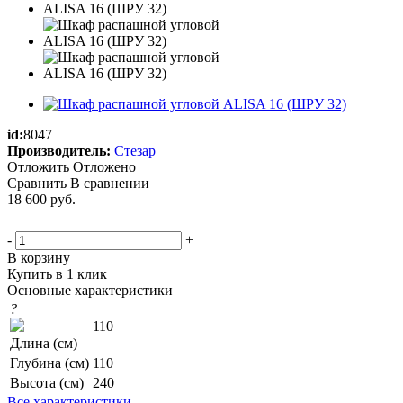
id:
8047
Производитель:
Стезар
Отложить
Отложено
Сравнить
В сравнении
18 600
руб.
-
+
В корзину
Купить в 1 клик
Основные характеристики
?
110
Длина (см)
Глубина (см)
110
Высота (см)
240
Все характеристики