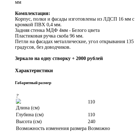
мм
Комплектация:
Корпус, полки и фасады изготовлены из ЛДСП 16 мм с
кромкой ПВХ 0,4 мм.
Задняя стенка МДФ 4мм - Белого цвета
Пластиковая ручка скоба 96 мм.
Петли на фасадах металлические, угол открывания 135
градусов, без доводчиков.
Зеркало на одну створку + 2000 рублей
Характеристики
Габаритный размер
?
110
Длина (см)
Глубина (см)
110
Высота (см)
240
Возможность изменения размера
Возможно