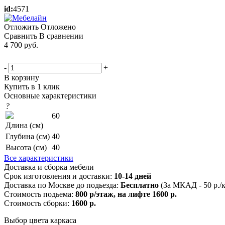
id:
4571
Отложить
Отложено
Сравнить
В сравнении
4 700
руб.
-
+
В корзину
Купить в 1 клик
Основные характеристики
?
60
Длина (см)
Глубина (см)
40
Высота (см)
40
Все характеристики
Доставка и сборка мебели
Срок изготовления и доставки:
10-14 дней
Доставка по Москве до подьезда:
Бесплатно
(За МКАД - 50 р./
Стоимость подьема:
800 р/этаж, на лифте 1600 р.
Стоимость сборки:
1600 р.
Выбор цвета каркаса