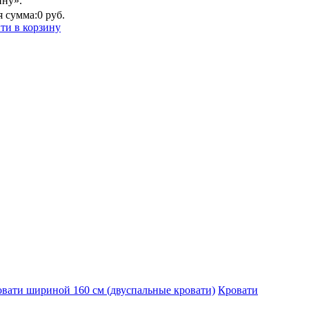
ину».
 сумма:
0 руб.
ти в корзину
вати шириной 160 см (двуспальные кровати)
Кровати