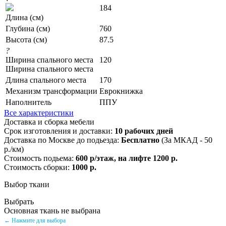
184
Длина (см)
Глубина (см)
760
Высота (см)
87.5
?
Ширина спального места
120
Ширина спального места
Длина спального места
170
Механизм трансформации
Еврокнижка
Наполнитель
ППУ
Все характеристики
Доставка и сборка мебели
Срок изготовления и доставки:
10 рабочих дней
Доставка по Москве до подьезда:
Бесплатно
(За МКАД - 50
р./км)
Стоимость подьема:
600 р/этаж, на лифте 1200 р.
Стоимость сборки:
1000 р.
Выбор ткани
Выбрать
Основная ткань не выбрана
← Нажмите для выбора