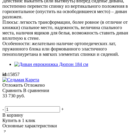
Действия: выкатить (или вытянуть) вперед сиденье дивана,
постепенно перевести спинку из вертикального положения в
горизонтальное (опустить на освободившееся место) – диван
разложен.
Плюсы: легкость трансформации, более ровное (в отличие от
книжки) спальное место, надежность, величина спального
места, наличия ящиков для белья, возможность ставить диван
вплотную к стене.
Особенности: желательно наличие ортопедических лат,
пружинного блока или формованного эластичного
пенополиуретана в мягких элементах спинки и сидений.
id:
15857
Отложить
Отложено
Сравнить
В сравнении
33 730
руб.
-
+
В корзину
Купить в 1 клик
Основные характеристики
?