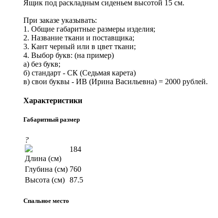
Ящик под раскладным сиденьем высотой 15 см.
При заказе указывать:
1. Общие габаритные размеры изделия;
2. Название ткани и поставщика;
3. Кант черный или в цвет ткани;
4. Выбор букв: (на пример)
а) без букв;
б) стандарт - СК (Седьмая карета)
в) свои буквы - ИВ (Ирина Васильевна) = 2000 рублей.
Характеристики
Габаритный размер
?
184
Длина (см)
Глубина (см)
760
Высота (см)
87.5
Спальное место