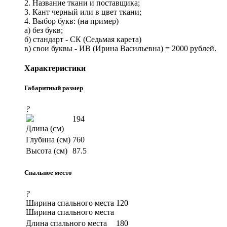
2. Название ткани и поставщика;
3. Кант черный или в цвет ткани;
4. Выбор букв: (на пример)
а) без букв;
б) стандарт - СК (Седьмая карета)
в) свои буквы - ИВ (Ирина Васильевна) = 2000 рублей.
Характеристики
Габаритный размер
?
194
Длина (см)
Глубина (см)
760
Высота (см)
87.5
Спальное место
?
Ширина спального места
120
Ширина спального места
Длина спального места
180