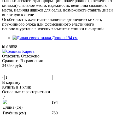
Плюсы: легкость трансформации, более ровное (в отличие от
книжки) спальное место, надежность, величина спального
места, наличия ящиков для белья, возможность ставить диван
вплотную к стене.
Особенности: желательно наличие ортопедических лат,
пружинного блока или формованного эластичного
пенополиуретана в мягких элементах спинки и сидений.
id:
15858
Отложить
Отложено
Сравнить
В сравнении
34 090
руб.
-
+
В корзину
Купить в 1 клик
Основные характеристики
?
194
Длина (см)
Глубина (см)
760