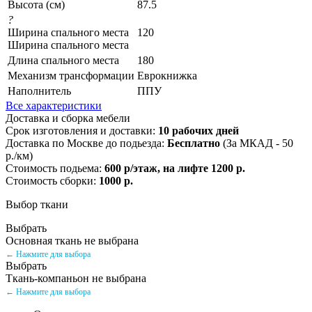
Высота (см)
87.5
?
Ширина спального места
120
Ширина спального места
Длина спального места
180
Механизм трансформации
Еврокнижка
Наполнитель
ППУ
Все характеристики
Доставка и сборка мебели
Срок изготовления и доставки:
10 рабочих дней
Доставка по Москве до подьезда:
Бесплатно
(За МКАД - 50
р./км)
Стоимость подьема:
600 р/этаж, на лифте 1200 р.
Стоимость сборки:
1000 р.
Выбор ткани
Выбрать
Основная ткань не выбрана
← Нажмите для выбора
Выбрать
Ткань-компаньон не выбрана
← Нажмите для выбора