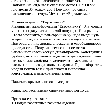
с точки зрения экологичности и износоустойчивы.
Наполнение: сиденье и спальное место ППУ 60 мм,
плотность 35, холкон 200. Подушки под спину -
наполнение синтепух. Механизм «Еврокнижка».
Механизм дивана "Еврокнижка"
Механизмы трансформации "Еврокнижка". Эту модель
можно по праву назвать самой популярной на рынке.
Чтобы разложить диван-еврокнижку, надо выдвинуть
вперед посадочное место, которое оснащено роликами.
При этом спинка дивана опускается в освободившееся
пространство. Получившееся спальное место
напоминает классическую диван-кровать. Конструкция
удобная, но в собранном виде место для сидения очень
широкое, для удобства рекомендуется раскладывать
вдоль спинки декоративные подушки. При выборе этой
модели покупателей привлекает и несложная
конструкция, и демократичная цена.
Наличие скрытых ящиков в модели:
Ящик под раскладным сиденьем высотой 15 см.
При заказе указывать:
1. Общие габаритные размеры изделия;