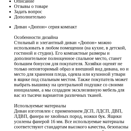
Описание
Отзывы о товаре
Задать вопрос
Дополнительно
Диван «Дюпон» серия компакт
Особенности дизайна
Стильный и элегантный диван «Дюпон» можно
использовать в любом помещении (на кухне, в детской,
гостиной и студии). Его компактные размеры и
дополнительное полноценное спальное место, станет
большим бонусом для покупателя. Хозяйки оценят не
только неповторимый образ и внешний вид дивана, но и
место для хранения пледа, одеяла или кухонной утвари
в ящике под спальным местом. Также покупатель может
выбрать вышивку на центральной подушке со своими
инициалами, а мы создадим эксклюзивную мебель для
вас из тысячи вариантов различных тканей.
Используемые материалы
Диван изготовлен с применением ДСП, ЛДСП, ДВП,
ЛДВП, фанера не хвойных пород, ножки бук. Ящики
усилены фанерой 16 мм. Все используемые материалы
соответствуют стандартам высокого качества, безопасны