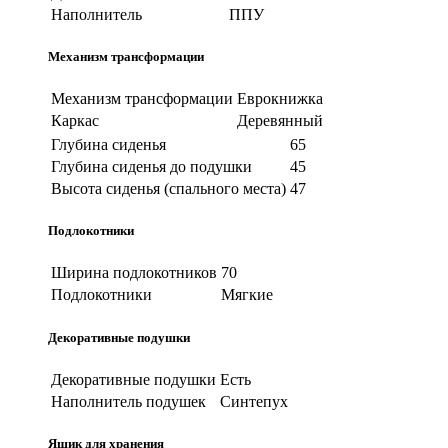
Наполнитель
ППУ
Механизм трансформации
Механизм трансформации
Еврокнижка
Каркас
Деревянный
Глубина сиденья
65
Глубина сиденья до подушки
45
Высота сиденья (спального места)
47
Подлокотники
Ширина подлокотников
70
Подлокотники
Мягкие
Декоративные подушки
Декоративные подушки
Есть
Наполнитель подушек
Синтепух
Ящик для хранения