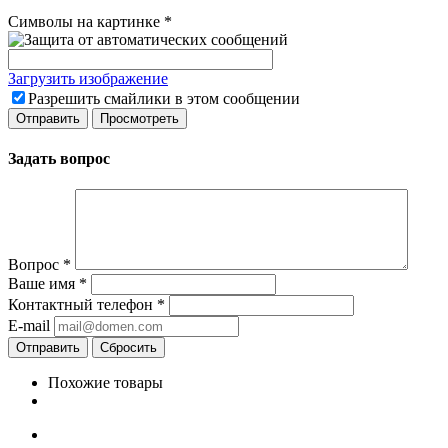
Символы на картинке
*
Загрузить изображение
Разрешить смайлики в этом сообщении
Задать вопрос
Вопрос
*
Ваше имя
*
Контактный телефон
*
E-mail
Сбросить
Похожие товары