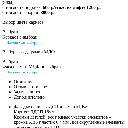
р./км)
Стоимость подьема:
600 р/этаж, на лифте 1200 р.
Стоимость сборки:
3000 р.
Выбор цвета каркаса
Выбрать
Каркас не выбран
← Нажмите для выбора
Выбор фасада рамки МДФ
Выбрать
Фасад рамки МДФ не выбран
← Нажмите для выбора
Описание
Отзывы о товаре
Задать вопрос
Дополнительно
Фасады: основа ЛДСП и рамка МДФ.
Корпус: ЛДСП 16мм.
Кромки деталей: все прямые участки элементов –
кромка ABS пластик 0,4 мм., все скругленные элементы
– вбивной кант из ПВХ.