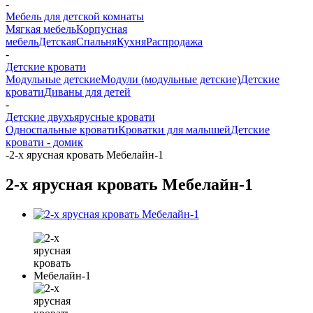
-
Мебель для детской комнаты
Мягкая мебель
Корпусная
мебель
Детская
Спальня
Кухня
Распродажа
-
Детские кровати
Модульные детские
Модули (модульные детские)
Детские
кровати
Диваны для детей
-
Детские двухъярусные кровати
Односпальные кровати
Кроватки для малышей
Детские
кровати - домик
-
2-х ярусная кровать Мебелайн-1
2-х ярусная кровать Мебелайн-1