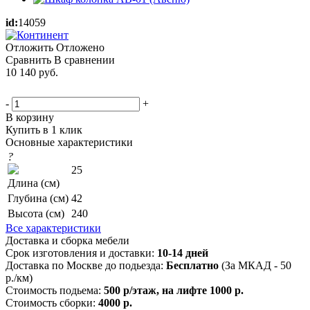
id:
14059
Отложить
Отложено
Сравнить
В сравнении
10 140
руб.
-
+
В корзину
Купить в 1 клик
Основные характеристики
?
25
Длина (см)
Глубина (см)
42
Высота (см)
240
Все характеристики
Доставка и сборка мебели
Срок изготовления и доставки:
10-14 дней
Доставка по Москве до подьезда:
Бесплатно
(За МКАД - 50
р./км)
Стоимость подьема:
500 р/этаж, на лифте 1000 р.
Стоимость сборки:
4000 р.