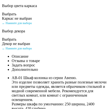
Выбор цвета каркаса
Выбрать
Каркас не выбран
← Нажмите для выбора
Выбор декора
Выбрать
Декор не выбран
← Нажмите для выбора
Описание
Отзывы о товаре
Задать вопрос
Дополнительно
АВ-01 Шкаф колонка из серии Авеню.
Это изделие позволяет хранить разные полезные мелочи
или предметы одежды, является образчиком стильной и
модной современной мебели. Рекомендуется для
светлых комнат, или комнат с ограниченным
освещением.
Размеры шкафа по умолчанию: 250 ширина, 2400
высота, 420 глубина.