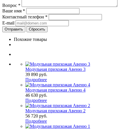
Вопрос
*
Ваше имя
*
Контактный телефон
*
E-mail
Сбросить
Похожие товары
Модульная прихожая Авеню 3
39 890
руб.
Подробнее
Модульная прихожая Авеню 4
46 630
руб.
Подробнее
Модульная прихожая Авеню 2
56 720
руб.
Подробнее