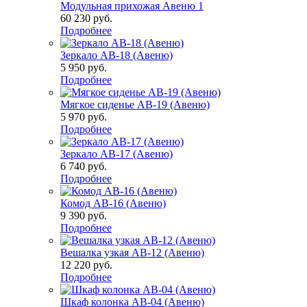
Модульная прихожая Авеню 1
60 230
руб.
Подробнее
Зеркало АВ-18 (Авеню)
5 950
руб.
Подробнее
Мягкое сиденье АВ-19 (Авеню)
5 970
руб.
Подробнее
Зеркало АВ-17 (Авеню)
6 740
руб.
Подробнее
Комод АВ-16 (Авеню)
9 390
руб.
Подробнее
Вешалка узкая АВ-12 (Авеню)
12 220
руб.
Подробнее
Шкаф колонка АВ-04 (Авеню)