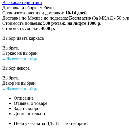
Все характеристики
Доставка и сборка мебели
Срок изготовления и доставки:
10-14 дней
Доставка по Москве до подьезда:
Бесплатно
(За МКАД - 50 р./
Стоимость подьема:
500 р/этаж, на лифте 1000 р.
Стоимость сборки:
4000 р.
Выбор цвета каркаса
Выбрать
Каркас не выбран
← Нажмите для выбора
Выбор декора
Выбрать
Декор не выбран
← Нажмите для выбора
Описание
Отзывы о товаре
Задать вопрос
Дополнительно
Цена указана за ЛДСП - 1 категории!