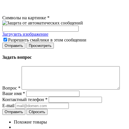
Символы на картинке
*
Загрузить изображение
Разрешить смайлики в этом сообщении
Задать вопрос
Вопрос
*
Ваше имя
*
Контактный телефон
*
E-mail
Сбросить
Похожие товары