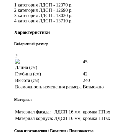
1 категория ЛДСП - 12370 р.
2 категория ЛДСП - 12690 р.
3 категория ЛДСП - 13020 р.
4 категория ЛДСП - 13710 р.
Характеристики
Габаритный размер
?
45
Длина (см)
Глубина (см)
42
Высота (см)
240
Возможность изменения размера
Возможно
Материал
Материал фасада:
ЛДСП 16 мм, кромка ППвх
Материал корпуса:
ЛДСП 16 мм, кромка ППвх
Срок изготовления / Гарантия / Производство