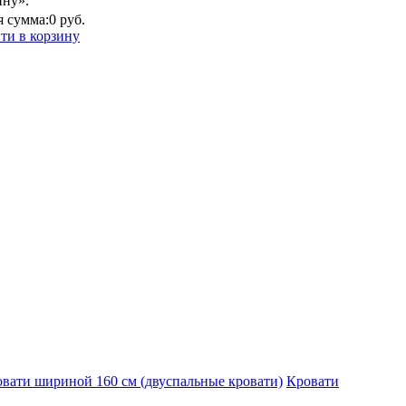
ину».
 сумма:
0 руб.
ти в корзину
вати шириной 160 см (двуспальные кровати)
Кровати