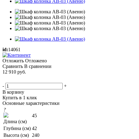
id:
14061
Отложить
Отложено
Сравнить
В сравнении
12 910
руб.
-
+
В корзину
Купить в 1 клик
Основные характеристики
?
45
Длина (см)
Глубина (см)
42
Высота (см)
240