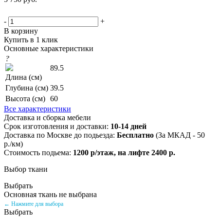
-
+
В корзину
Купить в 1 клик
Основные характеристики
?
89.5
Длина (см)
Глубина (см)
39.5
Высота (см)
60
Все характеристики
Доставка и сборка мебели
Срок изготовления и доставки:
10-14 дней
Доставка по Москве до подьезда:
Бесплатно
(За МКАД - 50
р./км)
Стоимость подьема:
1200 р/этаж, на лифте 2400 р.
Выбор ткани
Выбрать
Основная ткань не выбрана
← Нажмите для выбора
Выбрать