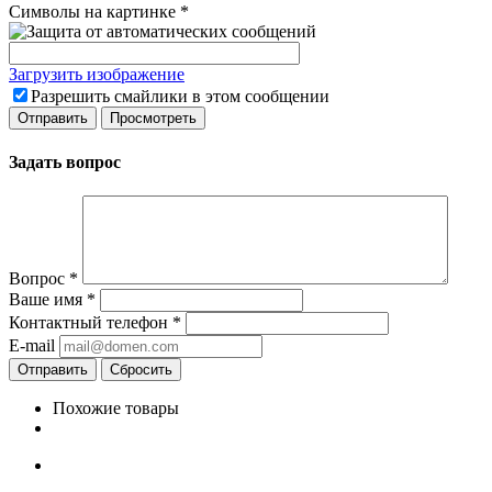
Символы на картинке
*
Загрузить изображение
Разрешить смайлики в этом сообщении
Задать вопрос
Вопрос
*
Ваше имя
*
Контактный телефон
*
E-mail
Сбросить
Похожие товары