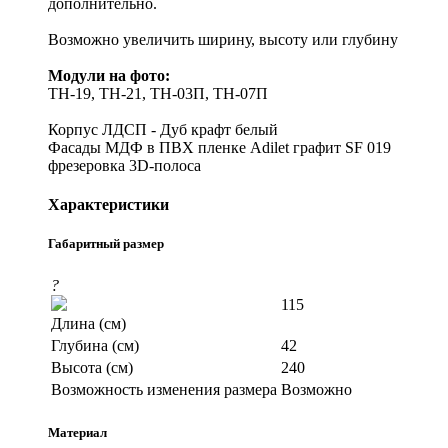
дополнительно.
Возможно увеличить ширину, высоту или глубину
Модули на фото:
ТН-19, ТН-21, ТН-03П, ТН-07П
Корпус ЛДСП - Дуб крафт белый
Фасады МДФ в ПВХ пленке Adilet графит SF 019
фрезеровка 3D-полоса
Характеристики
Габаритный размер
?
115
Длина (см)
Глубина (см)
42
Высота (см)
240
Возможность изменения размера
Возможно
Материал