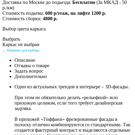
Доставка по Москве до подьезда:
Бесплатно
(За МКАД - 50
р./км)
Стоимость подьема:
600 р/этаж, на лифте 1200 р.
Стоимость сборки:
4800 р.
Выбор цвета каркаса
Выбрать
Каркас не выбран
← Нажмите для выбора
Описание
Отзывы о товаре
Задать вопрос
Дополнительно
Один из актуальных трендов в интерьере – 3D-фасады.
При этом не обязательно делать «рельефной» всю
прихожую целиком, если того требует дизайнерская
задумка.
В прихожей «Тиффани» фрезерованные фасады в
полоску отлично комбинируются со стандартными. Так
создается фактурный контраст и выделяются отдельные