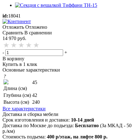
id:
18041
Отложить
Отложено
Сравнить
В сравнении
14 970
руб.
-
+
В корзину
Купить в 1 клик
Основные характеристики
?
45
Длина (см)
Глубина (см)
42
Высота (см)
240
Все характеристики
Доставка и сборка мебели
Срок изготовления и доставки:
10-14 дней
Доставка по Москве до подьезда:
Бесплатно
(За МКАД - 50
р./км)
Стоимость подьема:
400 р/этаж, на лифте 800 р.