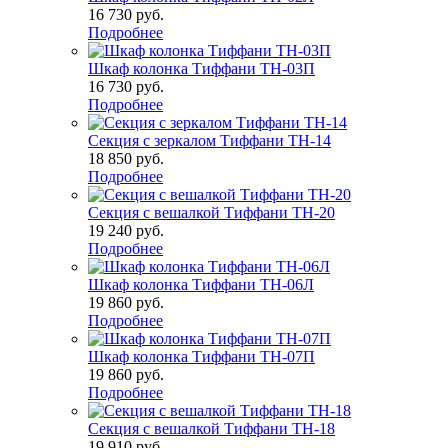
16 730
руб.
Подробнее
Шкаф колонка Тиффани ТН-03П
16 730
руб.
Подробнее
Секция с зеркалом Тиффани ТН-14
18 850
руб.
Подробнее
Секция с вешалкой Тиффани ТН-20
19 240
руб.
Подробнее
Шкаф колонка Тиффани ТН-06Л
19 860
руб.
Подробнее
Шкаф колонка Тиффани ТН-07П
19 860
руб.
Подробнее
Секция с вешалкой Тиффани ТН-18
19 910
руб.