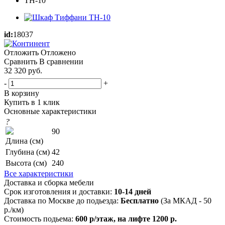
id:
18037
Отложить
Отложено
Сравнить
В сравнении
32 320
руб.
-
+
В корзину
Купить в 1 клик
Основные характеристики
?
90
Длина (см)
Глубина (см)
42
Высота (см)
240
Все характеристики
Доставка и сборка мебели
Срок изготовления и доставки:
10-14 дней
Доставка по Москве до подьезда:
Бесплатно
(За МКАД - 50
р./км)
Стоимость подьема:
600 р/этаж, на лифте 1200 р.